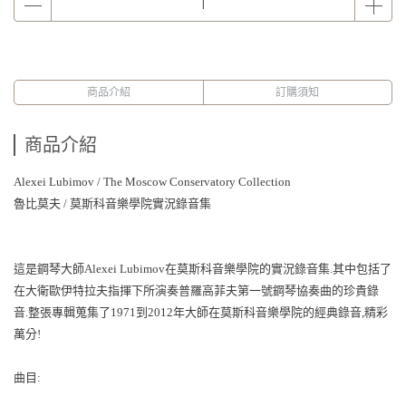
商品介紹
訂購須知
商品介紹
Alexei Lubimov / The Moscow Conservatory Collection
魯比莫夫 / 莫斯科音樂學院實況錄音集
這是鋼琴大師Alexei Lubimov在莫斯科音樂學院的實況錄音集.其中包括了
在大衛歐伊特拉夫指揮下所演奏普羅高菲夫第一號鋼琴協奏曲的珍貴錄
音.整張專輯蒐集了1971到2012年大師在莫斯科音樂學院的經典錄音,精彩
萬分!
曲目: