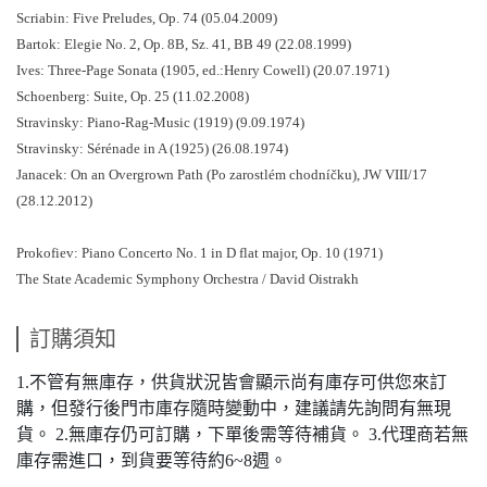
Scriabin: Five Preludes, Op. 74 (05.04.2009)
Bartok: Elegie No. 2, Op. 8B, Sz. 41, BB 49 (22.08.1999)
Ives: Three-Page Sonata (1905, ed.:Henry Cowell) (20.07.1971)
Schoenberg: Suite, Op. 25 (11.02.2008)
Stravinsky: Piano-Rag-Music (1919) (9.09.1974)
Stravinsky: Sérénade in A (1925) (26.08.1974)
Janacek: On an Overgrown Path (Po zarostlém chodníčku), JW VIII/17
(28.12.2012)
Prokofiev: Piano Concerto No. 1 in D flat major, Op. 10 (1971)
The State Academic Symphony Orchestra / David Oistrakh
訂購須知
1.不管有無庫存，供貨狀況皆會顯示尚有庫存可供您來訂
購，但發行後門市庫存隨時變動中，建議請先詢問有無現
貨。 2.無庫存仍可訂購，下單後需等待補貨。 3.代理商若無
庫存需進口，到貨要等待約6~8週。