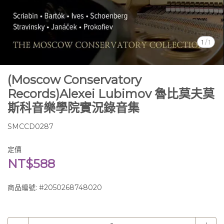
1
/
1
(Moscow Conservatory
Records)Alexei Lubimov 魯比莫夫莫
斯科音樂學院實況錄音集
SMCCD0287
定價
NT$588
商品編號:
#2050268748020