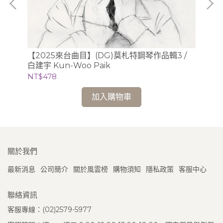
【2025來台曲目】(DG)莫札特鋼琴作品輯3 /
(L
a
白建宇 Kun-Woo Paik
畫、
NT$478
NT
加入購物車
關於我們
最新消息
公司簡介
關於風雲榜
購物須知
隱私政策
客服中心
聯絡資訊
客服專線：(02)2579-5977