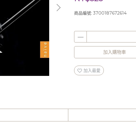
商品編號:
3700187672614
加入購物車
加入最愛