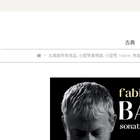
古典
古典館所有商品
,
小提琴奏鳴曲
,
小提琴
,
Naive
,
序曲