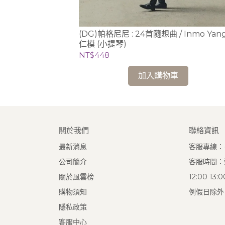
特：大提琴改編曲 /
(DG)帕格尼尼 : 24首隨想曲 / Inmo Yan
仁模 (小提琴)
NT$448
加入購物車
關於我們
聯絡資訊
最新消息
客服專線：(0
公司簡介
客服時間：週
關於風雲榜
12:00 13
購物須知
例假日除外
隱私政策
客服中心