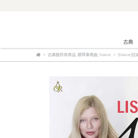
古典
古典館所有商品
,
鋼琴奏鳴曲
,
Naive
(Naive