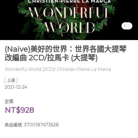
1
/
1
(Naive)美好的世界：世界各國大提琴
改編曲 2CD/拉馬卡 (大提琴)
Wonderful World (2CD)/ Christian-Pierre La Marca
上揚
2021-12-24
定價
NT$928
商品編號:
3700187673628