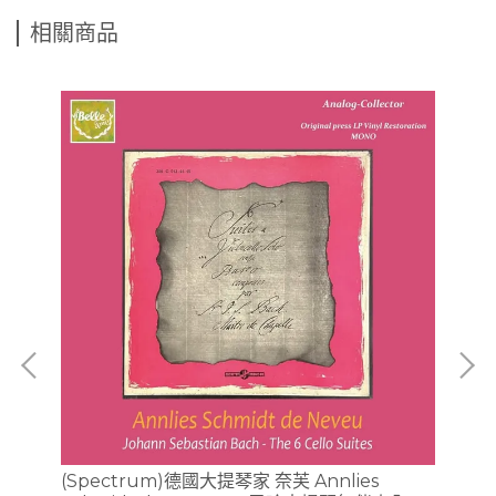
相關商品
唱版)
(Spectrum)德國大提琴家 奈芙 Annlies
【