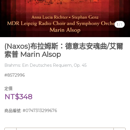
1
/
1
(Naxos)布拉姆斯：德意志安魂曲/艾爾
索普 Marin Alsop
Brahms: Ein Deutsches Requiem, Op. 45
#8572996
定價
NT$348
商品編號:
#0747313299676