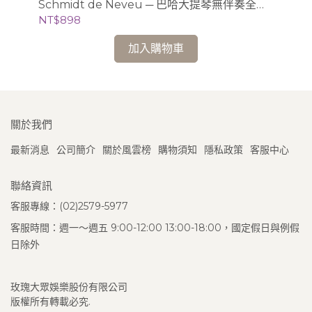
Schmidt de Neveu ─ 巴哈大提琴無伴奏全曲
白建
錄音 2CD (Ducretet-Thomson版)
NT$898
NT
加入購物車
關於我們
最新消息
公司簡介
關於風雲榜
購物須知
隱私政策
客服中心
聯絡資訊
客服專線：(02)2579-5977
客服時間：週一～週五 9:00-12:00 13:00-18:00，國定假日與例假
日除外
玫瑰大眾娛樂股份有限公司
版權所有轉載必究.