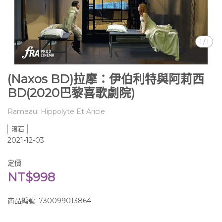
1
/
1
(Naxos BD)拉摩：伊伯利特與阿莉西
BD(2020巴黎喜歌劇院)
Rameau: Hippolyte Et Aricie
滾石
2021-12-03
定價
NT$998
商品編號:
730099013864