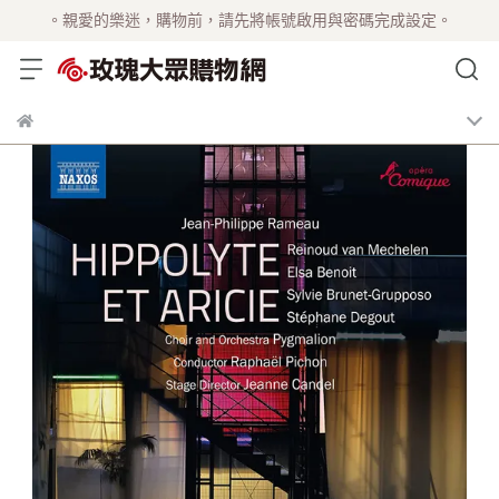
。親愛的樂迷，購物前，請先將帳號啟用與密碼完成設定。