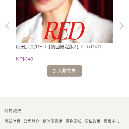
山
山田涼介/RED【初回限定版2】CD+DVD
NT
NT$648
加入購物車
關於我們
最新消息
公司簡介
關於風雲榜
購物須知
隱私政策
客服中心