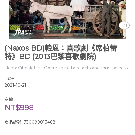
1
/
1
(Naxos BD)韓恩：喜歌劇《席柏蕾
特》BD (2013巴黎喜歌劇院)
Hahn: Ciboulette - Operetta in three acts and four tableaux
滾石
2021-10-21
定價
NT$998
商品編號:
730099013468