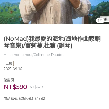
1
/
1
(NoMad)我最愛的海地(海地作曲家鋼
琴音樂)/賽莉蔓.杜第 (鋼琴)
Haiti mon amour/Celimene Daudet
上揚
2021-09-16
優惠價
NT$590
NT$628
商品編號:
5051083164382