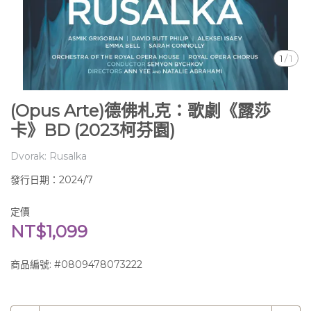
1
/
1
(Opus Arte)德佛札克：歌劇《露莎
卡》BD (2023柯芬園)
Dvorak: Rusalka
發行日期：2024/7
定價
NT$1,099
商品編號:
#0809478073222