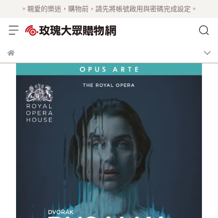
。親愛的樂迷，購物前，請先將帳號啟用與密碼完成設定。