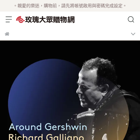
。親愛的樂迷，購物前，請先將帳號啟用與密碼完成設定。