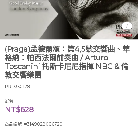
1
/
1
(Praga)孟德爾頌：第4,5號交響曲、華
格納：帕西法爾前奏曲 / Arturo
Toscanini 托斯卡尼尼指揮 NBC & 倫
敦交響樂團
PRD350128
定價
NT$628
商品編號:
#3149028086720