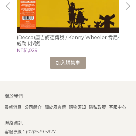
(Decca)唐吉訶德傳說 / Kenny Wheeler 肯尼•
(L
威勒 (小號)
畫、
NT$1,029
NT
加入購物車
關於我們
最新消息
公司簡介
關於風雲榜
購物須知
隱私政策
客服中心
聯絡資訊
客服專線：(02)2579-5977