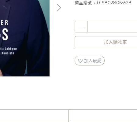
商品編號:
#0198028065528
加入購物車
加入最愛