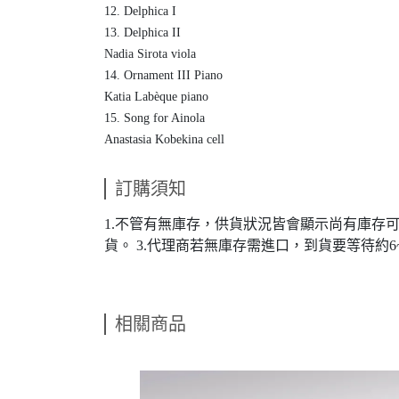
12. Delphica I
13. Delphica II
Nadia Sirota viola
14. Ornament III Piano
Katia Labèque piano
15. Song for Ainola
Anastasia Kobekina cell
訂購須知
1.不管有無庫存，供貨狀況皆會顯示尚有庫存
貨。 3.代理商若無庫存需進口，到貨要等待約
相關商品