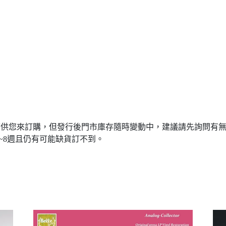
可供您來訂購，但發行後門市庫存隨時變動中，建議請先詢問有無現
6~8週且仍有可能缺貨訂不到。