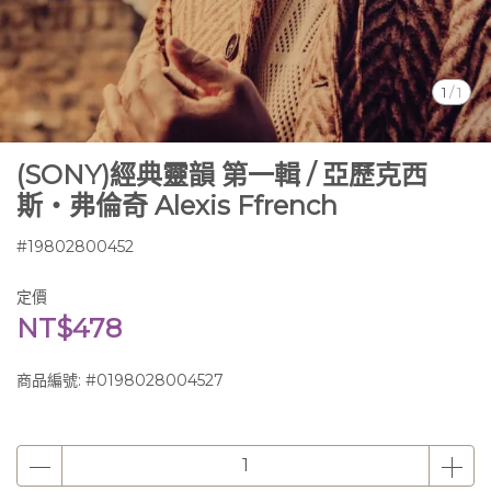
1
/
1
(SONY)經典靈韻 第一輯 / 亞歷克西
斯‧弗倫奇 Alexis Ffrench
#19802800452
定價
NT$478
商品編號:
#0198028004527