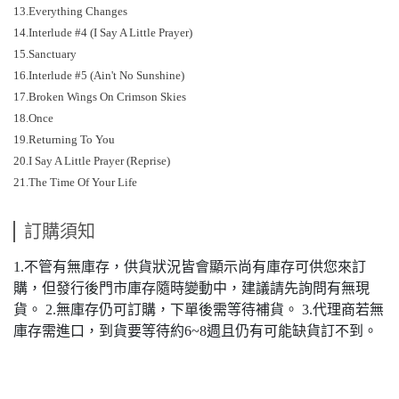
13.Everything Changes
14.Interlude #4 (I Say A Little Prayer)
15.Sanctuary
16.Interlude #5 (Ain't No Sunshine)
17.Broken Wings On Crimson Skies
18.Once
19.Returning To You
20.I Say A Little Prayer (Reprise)
21.The Time Of Your Life
訂購須知
1.不管有無庫存，供貨狀況皆會顯示尚有庫存可供您來訂
購，但發行後門市庫存隨時變動中，建議請先詢問有無現
貨。 2.無庫存仍可訂購，下單後需等待補貨。 3.代理商若無
庫存需進口，到貨要等待約6~8週且仍有可能缺貨訂不到。