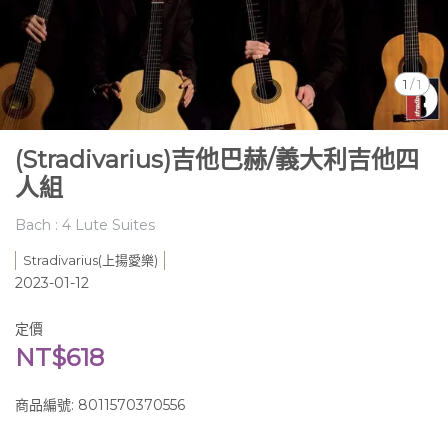
1
/
1
(Stradivarius)吉他巴赫/義大利吉他四
人組
Bach : 4 Lute Suites
Stradivarius(上揚愛樂)
2023-01-12
定價
NT$618
商品編號:
8011570370556