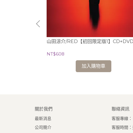
山田涼介/RED【初回限定版1】CD+DV
特：大提琴改編曲 /
NT$608
加入購物車
關於我們
聯絡資訊
最新消息
客服專線：(0
公司簡介
客服時間：週