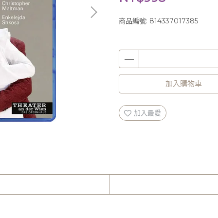
商品編號:
814337017385
加入購物車
加入最愛