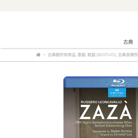
古典
古典館所有商品
,
歌劇
,
歌劇 (BD/DVD)
,
古典音樂所有