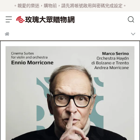
。親愛的樂迷，購物前，請先將帳號啟用與密碼完成設定。