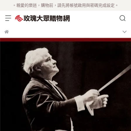
。親愛的樂迷，購物前，請先將帳號啟用與密碼完成設定。