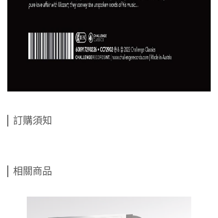
訂購須知
相關商品