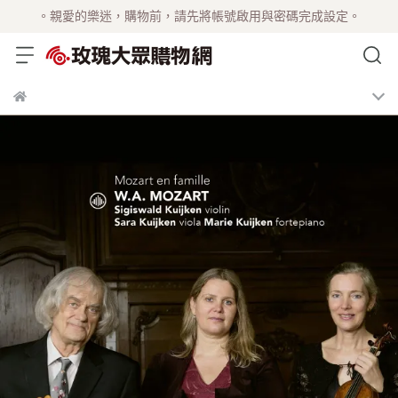
。親愛的樂迷，購物前，請先將帳號啟用與密碼完成設定。