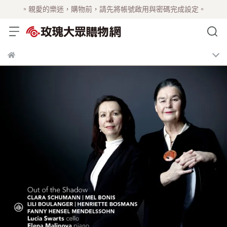
。親愛的樂迷，購物前，請先將帳號啟用與密碼完成設定。