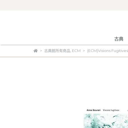
古典
古典館所有商品
,
ECM
(ECM)Visions Fugitives