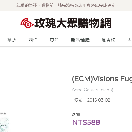
。親愛的樂迷，購物前，請先將帳號啟用與密碼完成設定。
華語
西洋
東洋
新品預購
風雲榜
古
(ECM)Visions Fug
Anna Gourari (piano)
2016-03-02
極光
定價
NT$588