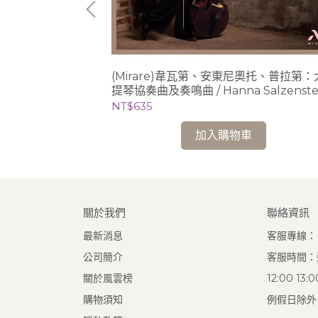
1、2號鋼琴奏鳴曲
(Mirare)韋瓦第、安東尼奧托、普拉第：
Giltburg
提琴協奏曲及奏鳴曲 / Hanna Salzenste
(cello)
NT$635
加入購物車
關於我們
聯絡資訊
最新消息
客服專線：(0
公司簡介
客服時間：週
關於風雲榜
12:00 13
購物須知
例假日除外