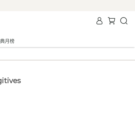
典月榜
itives