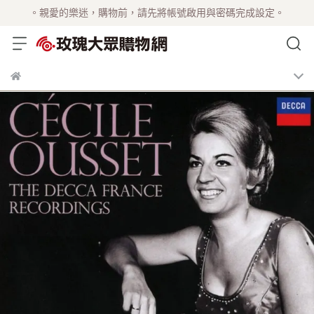
。親愛的樂迷，購物前，請先將帳號啟用與密碼完成設定。