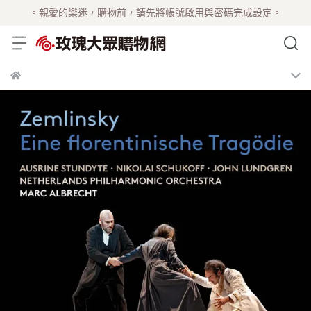
。親愛的樂迷，購物前，請先將帳號啟用與密碼完成設定。