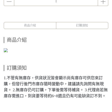
商品介紹
訂購須知
商品介紹
訂購須知
1.不管有無庫存，供貨狀況皆會顯示尚有庫存可供您來訂
購，但發行後門市庫存隨時變動中，建議請先詢問有無現
貨。 2.無庫存仍可訂購，下單後需等待補貨。 3.代理商若無
庫存需進口，到貨要等待約6~8週且仍有可能缺貨訂不到。