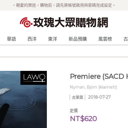
。親愛的樂迷，購物前，請先將帳號啟用與密碼完成設定。
華語
西洋
東洋
新品預購
風雲榜
古
Premiere (SACD 
Nyman, Björn (klarinett)
2018-07-27
古萊茵
定價
NT$620