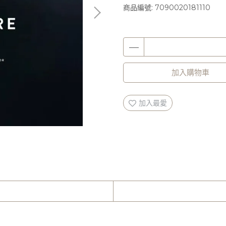
商品編號:
7090020181110
加入購物車
加入最愛