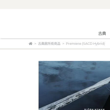
古典
古典館所有商品
Premiere (SACD Hybrid)