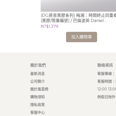
莫札特鋼琴作品輯3
(DG原音黑膠系列) 梅湘：時間終止四重奏
(黑膠/限量編號) / 巴倫波英 Daniel
Barenboim (鋼琴)
NT$1,379
加入購物車
關於我們
聯絡資訊
最新消息
客服專線：(0
公司簡介
客服時間：週
關於風雲榜
12:00 13
購物須知
例假日除外
隱私政策
客服中心