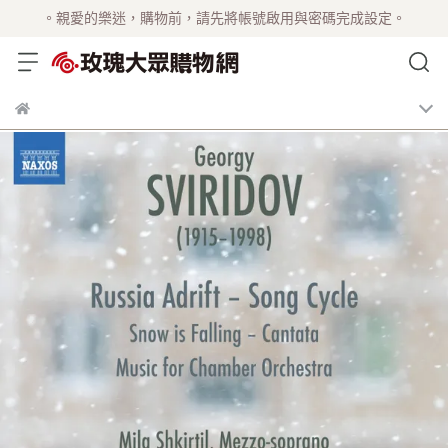
。親愛的樂迷，購物前，請先將帳號啟用與密碼完成設定。