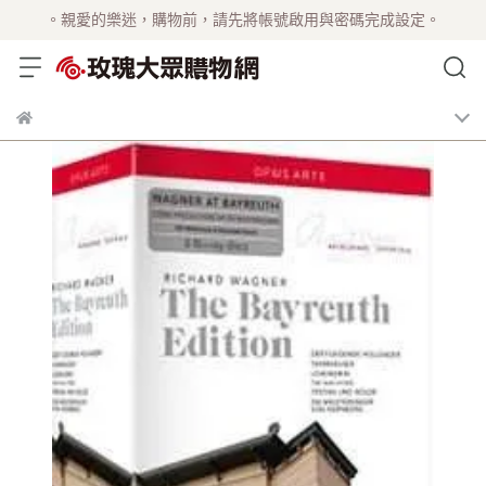
。親愛的樂迷，購物前，請先將帳號啟用與密碼完成設定。