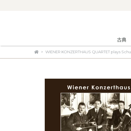
古典
WIENER KONZERTHAUS QUARTET plays Schu