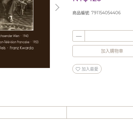
商品編號:
791154054406
加入購物車
加入最愛